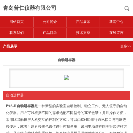
青岛普仁仪器有限公司
网站首页
公司简介
产品展示
新闻中心
联系我们
产品目录
技术文章
在线留言
产品展示
更多>>
自动进样器
自动进样器
PAS-II
自动进样器
是一种新型的实验室自动控制、独立工作、无人值守的自动
化仪器。用户可以根据不同的需求选配不同型号的离子色谱；并且操作方便，
采用LCD触摸屏人机交互的控制的方式，可以由RS485串行通讯接口与电脑连
接使用，或者可以直接接色谱仪进行控制使用；采用电动进样阀满管式进样方