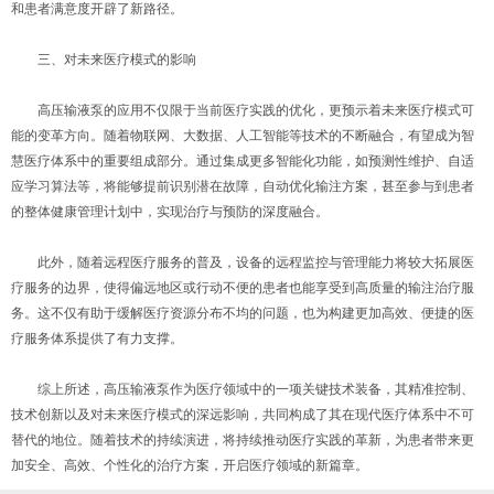
和患者满意度开辟了新路径。
三、对未来医疗模式的影响
高压输液泵的应用不仅限于当前医疗实践的优化，更预示着未来医疗模式可
能的变革方向。随着物联网、大数据、人工智能等技术的不断融合，有望成为智
慧医疗体系中的重要组成部分。通过集成更多智能化功能，如预测性维护、自适
应学习算法等，将能够提前识别潜在故障，自动优化输注方案，甚至参与到患者
的整体健康管理计划中，实现治疗与预防的深度融合。
此外，随着远程医疗服务的普及，设备的远程监控与管理能力将较大拓展医
疗服务的边界，使得偏远地区或行动不便的患者也能享受到高质量的输注治疗服
务。这不仅有助于缓解医疗资源分布不均的问题，也为构建更加高效、便捷的医
疗服务体系提供了有力支撑。
综上所述，高压输液泵作为医疗领域中的一项关键技术装备，其精准控制、
技术创新以及对未来医疗模式的深远影响，共同构成了其在现代医疗体系中不可
替代的地位。随着技术的持续演进，将持续推动医疗实践的革新，为患者带来更
加安全、高效、个性化的治疗方案，开启医疗领域的新篇章。