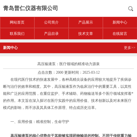
青岛普仁仪器有限公司
网站首页
公司简介
产品展示
新闻中心
联系我们
产品目录
技术文章
在线留言
新闻中心
更多>>
高压输液泵：医疗领域的精准动力源泉
点击次数：2000 更新时间：2025-03-12
在现代医疗技术的快速发展中，各种高精尖设备的应用较大地提升了疾病诊
断与治疗的效率和精度。其中，高压输液泵作为临床治疗中的重要工具，以其性
能和广泛的应用范围，在重症监护、手术辅助、药物输送等多个医疗领域发挥着*
的作用。本文旨在深入探讨在医疗实践中的应用价值、技术创新以及对未来医疗
模式的影响，而不涉及其具体工作原理、特点或历史沿革。
一、应用价值：精准控制，生命守护
高压输液泵
的核心优势在于其能够实现药物输送的控制。不同于传统重力输